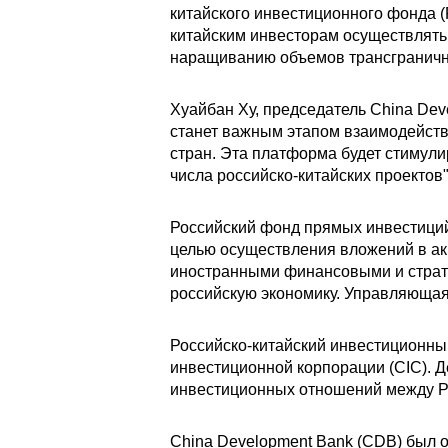
китайского инвестиционного фонда (
китайским инвесторам осуществлять
наращиванию объемов трансграничны
Хуайбан Ху, председатель China Dev
станет важным этапом взаимодейств
стран. Эта платформа будет стимул
числа российско-китайских проектов"
Российский фонд прямых инвестиций
целью осуществления вложений в а
иностранными финансовыми и страте
российскую экономику. Управляющая
Российско-китайский инвестиционны
инвестиционной корпорации (CIC). Д
инвестиционных отношений между Р
China Development Bank (CDB) был о