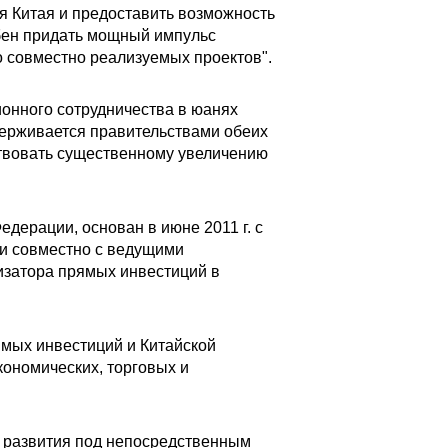
я Китая и предоставить возможность
бен придать мощный импульс
 совместно реализуемых проектов".
ионного сотрудничества в юанях
держивается правительствами обеих
ствовать существенному увеличению
ерации, основан в июне 2011 г. с
и совместно с ведущими
изатора прямых инвестиций в
мых инвестиций и Китайской
кономических, торговых и
т развития под непосредственным