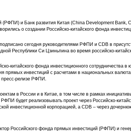
 (РФПИ) и Банк развития Китая (China Development Bank, 
ворились о создании Российско-китайского фонда инвестиц
подписано сегодня руководителями РФПИ и CDB в присутс
дной Республики Си Цзиньпина во время российско-китайск
йско-китайского фонда инвестиционного сотрудничества в 
я прямых инвестиций с расчетами в национальных валют
в пресс-релизе РФПИ.
ектам в России и в Китае, в том числе в рамках инициативы
. РФПИ будет реализовывать проект через Российско-китай
кой инвестиционной корпорацией, а CDB – через дочерню
ктор Российского фонда прямых инвестиций (РФПИ) и гене