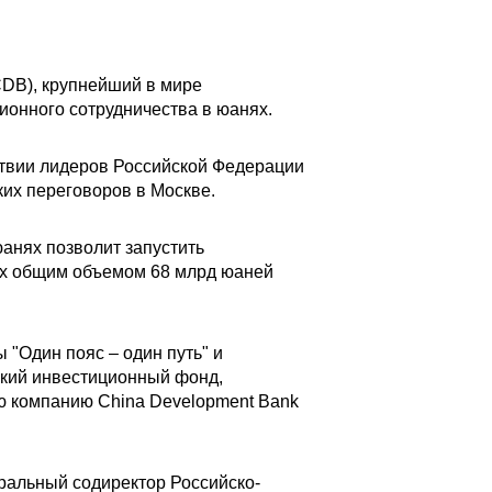
CDB), крупнейший в мире
ионного сотрудничества в юанях.
твии лидеров Российской Федерации
их переговоров в Москве.
юанях позволит запустить
ах общим объемом 68 млрд юаней
 "Один пояс – один путь" и
ский инвестиционный фонд,
ю компанию China Development Bank
ральный содиректор Российско-