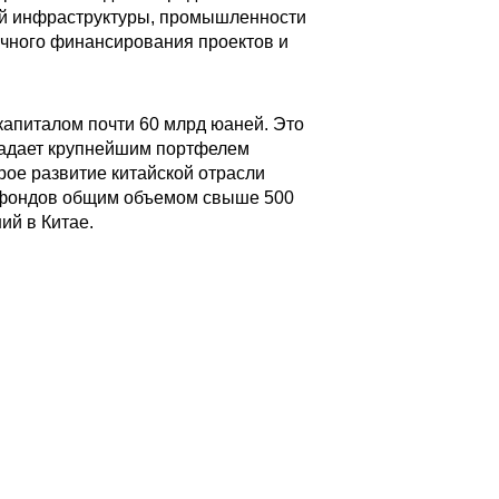
ой инфраструктуры, промышленности
ичного финансирования проектов и
капиталом почти 60 млрд юаней. Это
ладает крупнейшим портфелем
рое развитие китайской отрасли
0 фондов общим объемом свыше 500
ий в Китае.