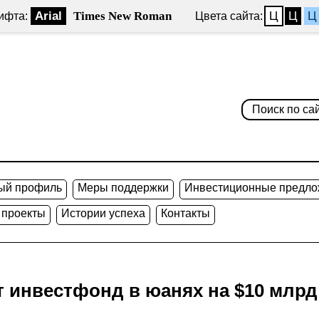
Arial
Times New Roman
Ц
Ц
Ц
ифта:
Цвета сайта:
ый профиль
Меры поддержки
Инвестиционные предло
 проекты
Истории успеха
Контакты
 инвестфонд в юанях на $10 млрд