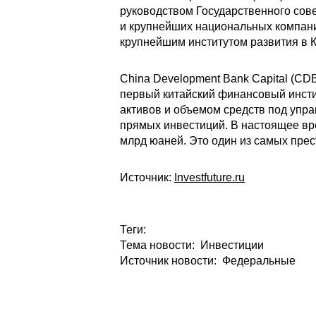
руководством Государственного сов
и крупнейших национальных компани
крупнейшим институтом развития в К
China Development Bank Capital (C
первый китайский финансовый инсти
активов и объемом средств под упра
прямых инвестиций. В настоящее вр
млрд юаней. Это один из самых пре
Источник:
Investfuture.ru
Теги:
Тема новости: Инвестиции
Источник новости: Федеральные