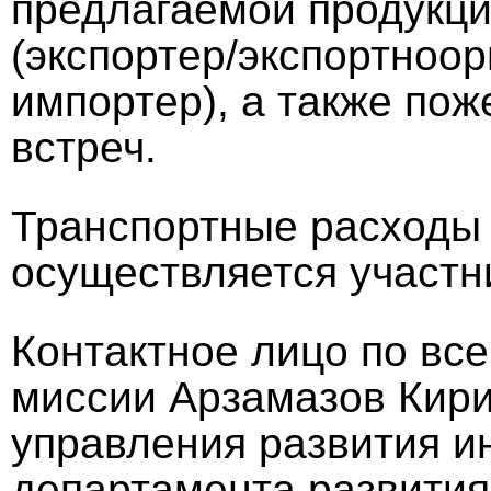
предлагаемой продукци
(экспортер/экспортноо
импортер), а также по
встреч.
Транспортные расходы 
осуществляется участн
Контактное лицо по все
миссии Арзамазов Кири
управления развития и
департамента развития