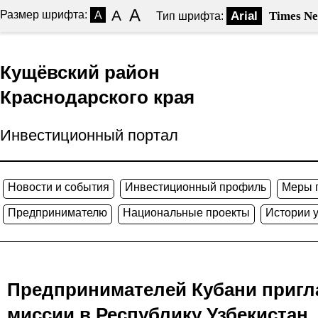
A
A
Размер шрифта:
A
Arial
Times N
Тип шрифта:
Кущёвский район
Краснодарского края
Инвестиционный портал
Новости и события
Инвестиционный профиль
Меры 
Предпринимателю
Национальные проекты
Истории 
Предпринимателей Кубани пригла
миссии в Республику Узбекистан