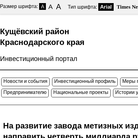
A
A
Размер шрифта:
A
Arial
Times N
Тип шрифта:
Кущёвский район
Краснодарского края
Инвестиционный портал
Новости и события
Инвестиционный профиль
Меры 
Предпринимателю
Национальные проекты
Истории 
На развитие завода метизных из
направить четверть миллиарда 