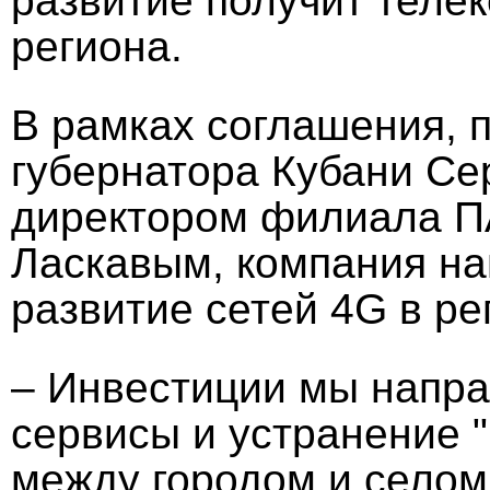
развитие получит тел
региона.
В рамках соглашения, 
губернатора Кубани Се
директором филиала П
Ласкавым, компания на
развитие сетей 4G в ре
– Инвестиции мы напр
сервисы и устранение 
между городом и селом