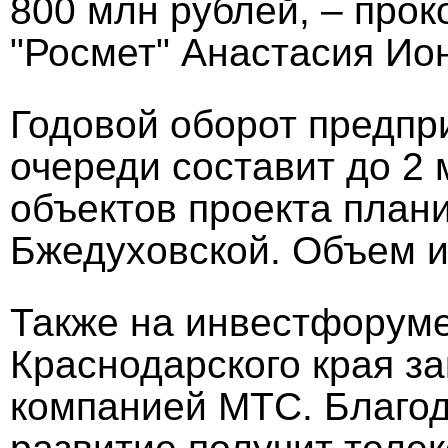
800 млн рублей, – про
"Росмет" Анастасия Ио
Годовой оборот предпр
очереди составит до 2
объектов проекта плани
Бжедуховской. Объем и
Также на инвестфоруме
Краснодарского края з
компанией МТС. Благо