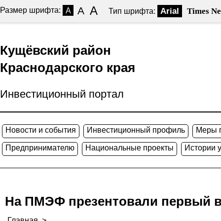
A
A
Размер шрифта:
A
Arial
Times N
Тип шрифта:
Кущёвский район
Краснодарского края
Инвестиционный портал
Новости и события
Инвестиционный профиль
Меры 
Предпринимателю
Национальные проекты
Истории 
На ПМЭФ презентовали первый в
Главная
>