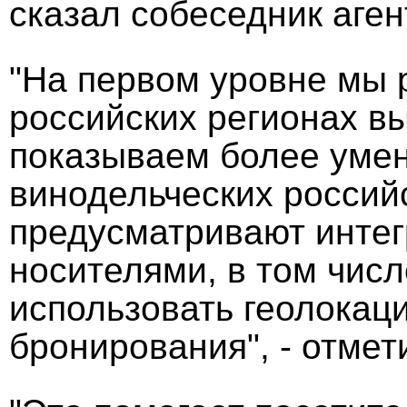
сказал собеседник аген
"На первом уровне мы 
российских регионах в
показываем более уме
винодельческих российс
предусматривают инте
носителями, в том чис
использовать геолокац
бронирования", - отмет