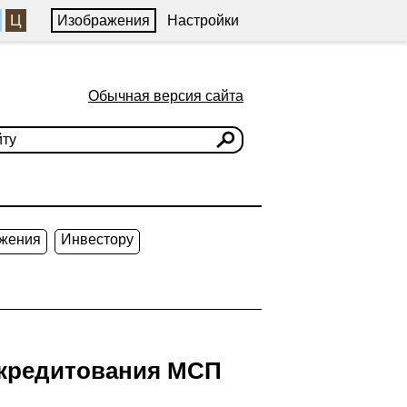
Ц
Изображения
Настройки
Обычная версия сайта
жения
Инвестору
 кредитования МСП