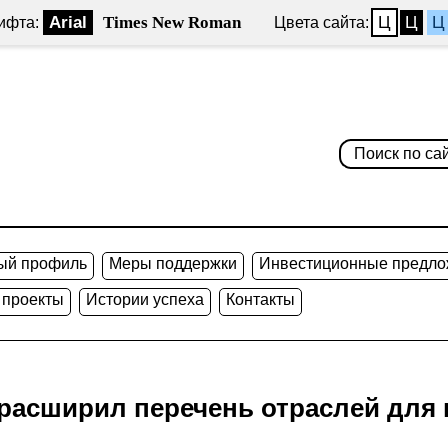
Arial
Times New Roman
Ц
Ц
Ц
ифта:
Цвета сайта:
ый профиль
Меры поддержки
Инвестиционные предло
 проекты
Истории успеха
Контакты
расширил перечень отраслей для