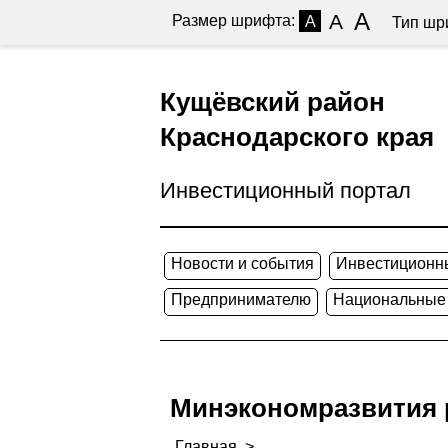
A
A
Размер шрифта:
A
Тип шр
Кущёвский район
Краснодарского края
Инвестиционный портал
Новости и события
Инвестиционн
Предпринимателю
Национальные
Минэкономразвития 
Главная
>