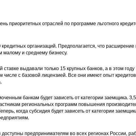
нь приоритетных отраслей по программе льготного кредит
 кредитных организаций. Предполагается, что расширение 
 малому и среднему бизнесу.
й ставке выдавали только 15 крупных банков, а в этом году
ом числе с базовой лицензией. Все они имеют опыт кредит
.
моченным банкам будет зависеть от категории заемщика. 3
астникам региональных программ повышения производител
перь, когда субсидия будет зависеть от категории заемщик
редприятиям.
и доступны предпринимателям во всех регионах России, ра