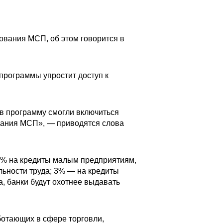
ования МСП, об этом говорится в
программы упростит доступ к
 в программу смогли включиться
ования МСП», — приводятся слова
,5% на кредиты малым предприятиям,
ьности труда; 3% — на кредиты
а, банки будут охотнее выдавать
ботающих в сфере торговли,