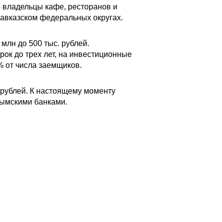
о владельцы кафе, ресторанов и
Кавказском федеральных округах.
млн до 500 тыс. рублей.
ок до трех лет, на инвестиционные
% от числа заемщиков.
 рублей. К настоящему моменту
рымскими банками.