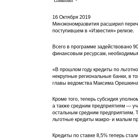
16 Октября 2019
Минэкономразвития расширил перече
поступившем в «Известия» релизе.
Всего в программе задействовано 90
финансовым ресурсам, необходимым
«В прошлом году кредиты по льготно
некрупные региональные банки, в т
главы ведомства Максима Орешкина
Кроме того, теперь субсидия уполно
а также средним предприятиям — уч
остальным средним предприятиям. Те
льготные кредиты макро- и малым п
Кредиты по ставке 8,5% теперь стал