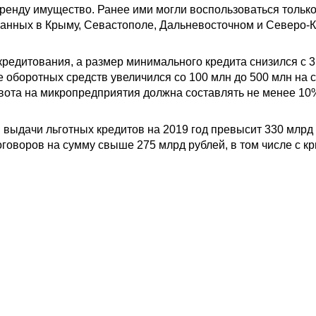
ренду имущество. Ранее ими могли воспользоваться тольк
ванных в Крыму, Севастополе, Дальневосточном и Северо-
редитования, а размер минимального кредита снизился с 3 
оборотных средств увеличился со 100 млн до 500 млн на ср
 Квота на микропредприятия должна составлять не менее 10
выдачи льготных кредитов на 2019 год превысит 330 млрд
оговоров на сумму свыше 275 млрд рублей, в том числе с к