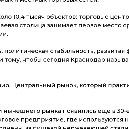
оло 10,4 тысяч объектов: торговые центр
аевая столица занимает первое место с
ми.
, политическая стабильность, развитая 
и тому, чтобы сегодня Краснодар назыв
вир. Центральный рынок, который практ
 нынешнего рынка появились еще в 30-е 
рговое предприятие, где используются 
полнены из пищевой нержавеющей стали,