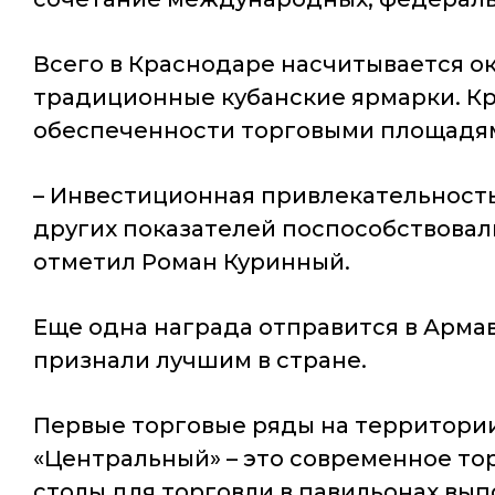
Всего в Краснодаре насчитывается ок
традиционные кубанские ярмарки. Кр
обеспеченности торговыми площадя
– Инвестиционная привлекательность
других показателей поспособствовал
отметил Роман Куринный.
Еще одна награда отправится в Арма
признали лучшим в стране.
Первые торговые ряды на территории
«Центральный» – это современное то
столы для торговли в павильонах вы