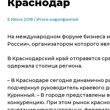
Краснодар
6 Июня 2018 /
Итоги мероприятий
На международном форуме бизнеса и 
России», организатором которого яв
В Краснодарский край отправятся ср
одержала столица региона.
– В Краснодаре сегодня динамично раз
подчеркнул руководитель краевого д
Куринный. – В городе представлены 
конкуренцию. При этом рынок красно
сочетание международных, федеральн