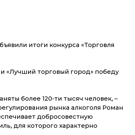
бъявили итоги конкурса «Торговля
ии «Лучший торговый город» победу
няты более 120-ти тысяч человек, –
регулирования рынка алкоголя Роман
беспечивает добросовестную
ль, для которого характерно