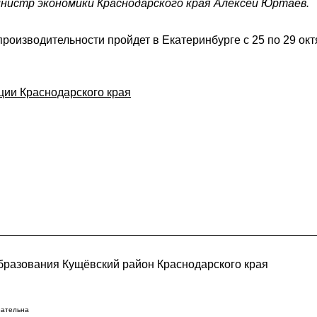
нистр экономики Краснодарского края Алексей Юртаев.
роизводительности пройдет в Екатеринбурге с 25 по 29 окт
ции Краснодарского края
разования Кущёвский район Краснодарского края
зательна