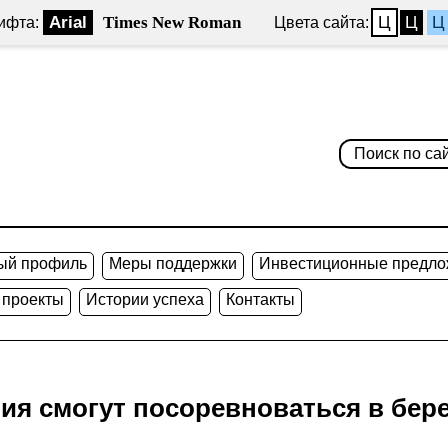
Arial
Times New Roman
Ц
Ц
Ц
ифта:
Цвета сайта:
ый профиль
Меры поддержки
Инвестиционные предло
 проекты
Истории успеха
Контакты
ия смогут посоревноваться в бе