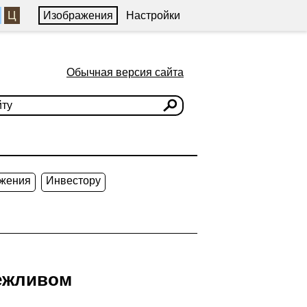
Ц
Изображения
Настройки
Обычная версия сайта
жения
Инвестору
режливом