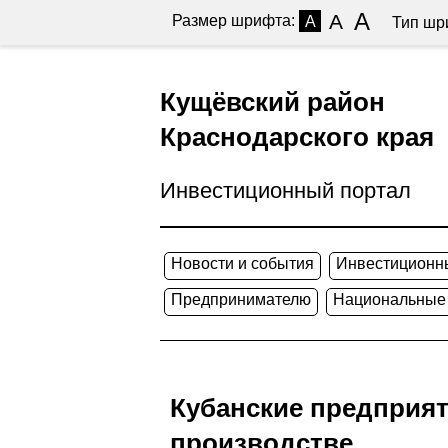
A
A
Размер шрифта:
A
Тип шр
Кущёвский район
Краснодарского края
Инвестиционный портал
Новости и события
Инвестиционн
Предпринимателю
Национальные
Кубанские предприят
производстве