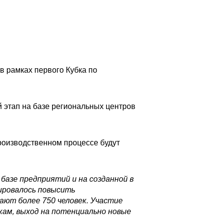
в рамках первого Кубка по
 этап на базе региональных центров
роизводственном процессе будут
базе предприятий и на созданной в
ировалось повысить
ают более 750 человек. Участие
кам, выход на потенциально новые