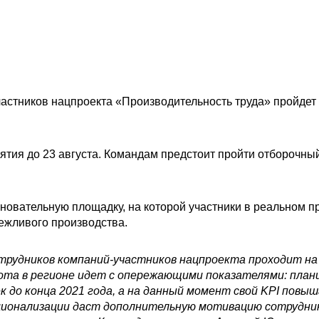
астников нацпроекта «Производительность труда» пройдет 
тия до 23 августа. Командам предстоит пройти отборочный
новательную площадку, на которой участники в реальном п
ежливого производства.
трудников компаний-участников нацпроекта проходит на 
ота в регионе идет с опережающими показателями: план
до конца 2021 года, а на данный момент свой KPI повыш
ационализации даст дополнительную мотивацию сотрудни