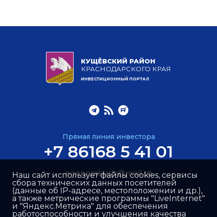
КУЩЁВСКИЙ РАЙОН
КРАСНОДАРСКОГО КРАЯ
ИНВЕСТИЦИОННЫЙ ПОРТАЛ
Прямая линия инвестора
+7 86168 5 41 01
economkush@mail.ru
Наш сайт использует файлы cookies, сервисы
сбора технических данных посетителей
(данные об IP-адресе, местоположении и др.),
а также метрические программы "LiveInternet"
и "Яндекс.Метрика" для обеспечения
работоспособности и улучшения качества