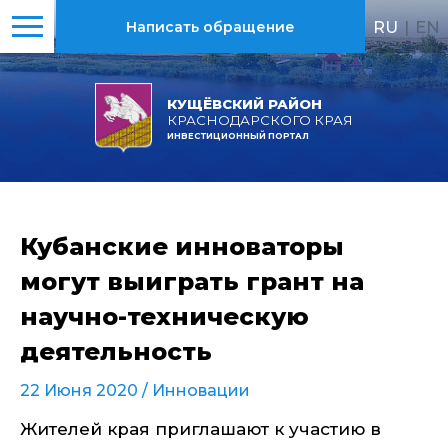
RU
|
EN
Написать обращение
КУЩЁВСКИЙ РАЙОН
КРАСНОДАРСКОГО КРАЯ
ИНВЕСТИЦИОННЫЙ ПОРТАЛ
Кубанские инноваторы
могут выиграть грант на
научно-техническую
деятельность
22 Июня 2020 /
Инновации
Жителей края приглашают к участию в