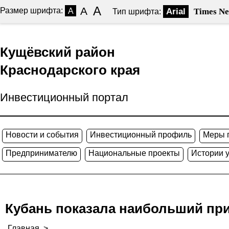
A
A
Размер шрифта:
A
Arial
Times N
Тип шрифта:
Кущёвский район
Краснодарского края
Инвестиционный портал
Новости и события
Инвестиционный профиль
Меры 
Предпринимателю
Национальные проекты
Истории 
Кубань показала наибольший при
Главная
>