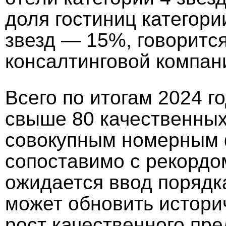
доля гостиниц категори
звезд — 15%, говоритс
консалтинговой компан
Всего по итогам 2024 г
свыше 80 качественных 
совокупным номерным ф
сопоставимо с рекордом
ожидается ввод порядка
может обновить истори
рост качественного пр