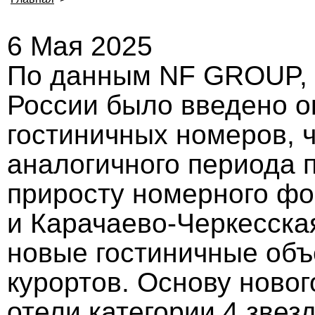
6 Мая 2025
По данным NF GROUP, в
России было введено о
гостиничных номеров, 
аналогичного периода 
приросту номерного фо
и Карачаево-Черкесская
новые гостиничные объ
курортов. Основу ново
отели категории 4 зве