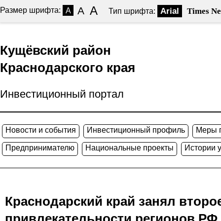
A
A
Размер шрифта:
A
Arial
Times N
Тип шрифта:
Кущёвский район
Краснодарского края
Инвестиционный портал
Новости и события
Инвестиционный профиль
Меры 
Предпринимателю
Национальные проекты
Истории 
Краснодарский край занял второ
привлекательности регионов РФ