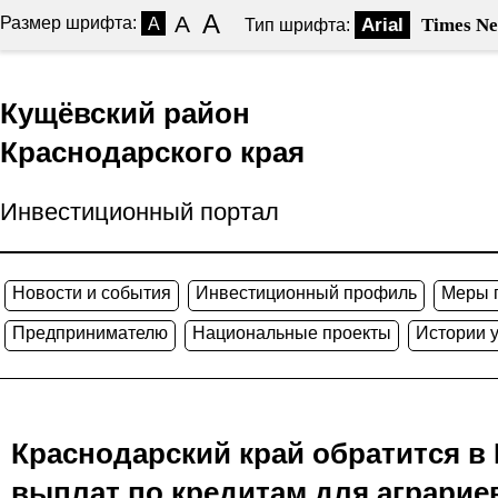
A
A
Размер шрифта:
A
Arial
Times N
Тип шрифта:
Кущёвский район
Краснодарского края
Инвестиционный портал
Новости и события
Инвестиционный профиль
Меры 
Предпринимателю
Национальные проекты
Истории 
Краснодарский край обратится в
выплат по кредитам для аграрие