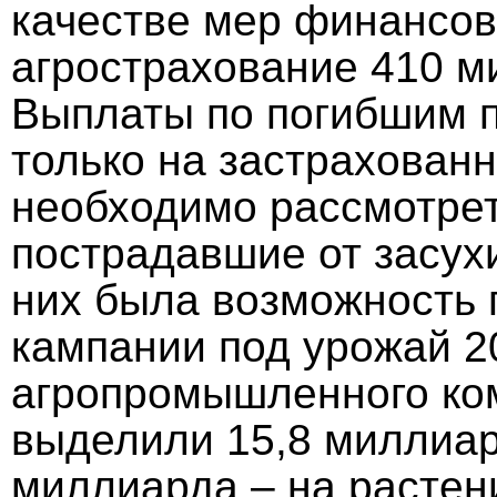
качестве мер финансов
агрострахование 410 м
Выплаты по погибшим 
только на застрахован
необходимо рассмотре
пострадавшие от засух
них была возможность 
кампании под урожай 20
агропромышленного ком
выделили 15,8 миллиар
миллиарда – на растен