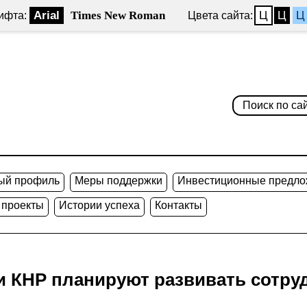
Arial
Times New Roman
Ц
Ц
Ц
ифта:
Цвета сайта:
ый профиль
Меры поддержки
Инвестиционные предло
 проекты
Истории успеха
Контакты
и КНР планируют развивать сотру