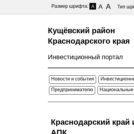
A
A
Размер шрифта:
A
Тип шр
Кущёвский район
Краснодарского края
Инвестиционный портал
Новости и события
Инвестиционн
Предпринимателю
Национальные
Краснодарский край 
АПК