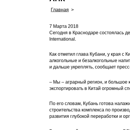
Главная
>
7 Марта 2018
Сегодня в Краснодаре состоялась д
International.
Как отметил глава Кубани, у края с
алкогольные и безалкогольные напит
и дальше укреплять, сообщает пресс
– Мы – аграрный регион, и большое 
экспортировать в Китай огромный сп
По его словам, Кубань готова налаж
строительства комплекса по произво
развития глубокой переработки и ор