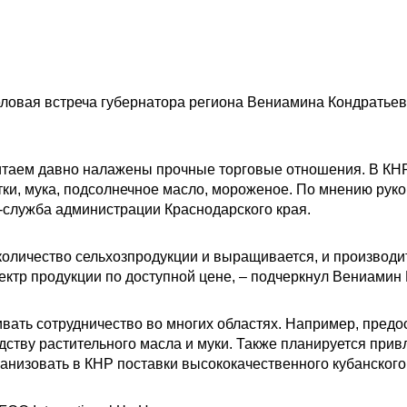
еловая встреча губернатора региона Вениамина Кондратье
 Китаем давно налажены прочные торговые отношения. В КН
ки, мука, подсолнечное масло, мороженое. По мнению руко
-служба администрации Краснодарского края.
количество сельхозпродукции и выращивается, и производи
ектр продукции по доступной цене, – подчеркнул Вениамин
ивать сотрудничество во многих областях. Например, пред
дству растительного масла и муки. Также планируется прив
ганизовать в КНР поставки высококачественного кубанского