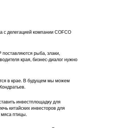
ва с делегацией компании COFCO
Р поставляются рыба, злаки,
водителя края, бизнес-диалог нужно
тся в крае. В будущем мы можем
 Кондратьев.
оставить инвестплощадку для
лечь китайских инвесторов для
 мяса птицы.