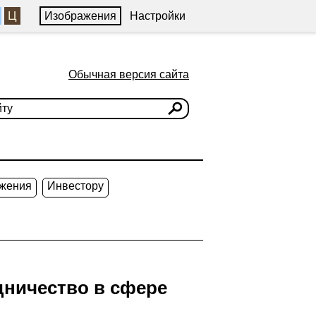
Ц
Изображения
Настройки
Обычная версия сайта
жения
Инвестору
дничество в сфере