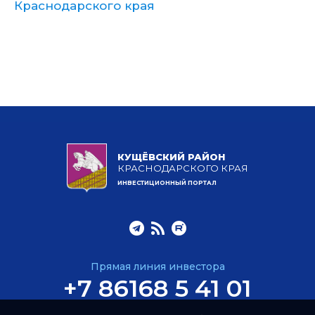
Краснодарского края
КУЩЁВСКИЙ РАЙОН
КРАСНОДАРСКОГО КРАЯ
ИНВЕСТИЦИОННЫЙ ПОРТАЛ
Прямая линия инвестора
+7 86168 5 41 01