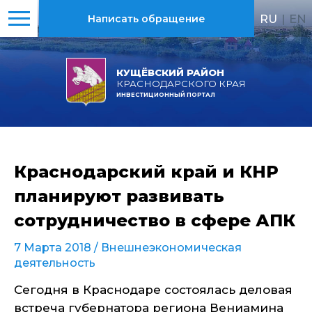
RU
|
EN
Написать обращение
КУЩЁВСКИЙ РАЙОН
КРАСНОДАРСКОГО КРАЯ
ИНВЕСТИЦИОННЫЙ ПОРТАЛ
Краснодарский край и КНР
планируют развивать
сотрудничество в сфере АПК
7 Марта 2018 /
Внешнеэкономическая
деятельность
Сегодня в Краснодаре состоялась деловая
встреча губернатора региона Вениамина