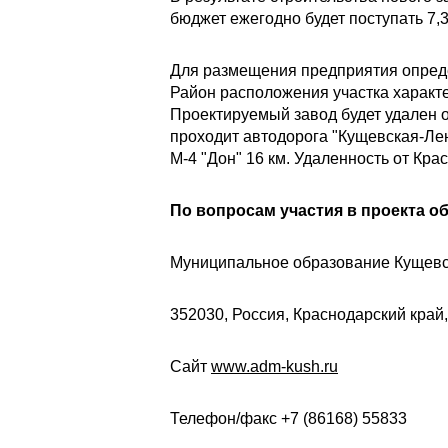
бюджет ежегодно будет поступать 7,3
Для размещения предприятия опреде
Район расположения участка харак
Проектируемый завод будет удален о
проходит автодорога "Кущевская-Ле
М-4 "Дон" 16 км. Удаленность от Кра
По вопросам участия в проекта о
Муниципальное образование Кущевс
352030, Россия, Краснодарский край,
Сайт
www.adm-kush.ru
Телефон/факс +7 (86168) 55833