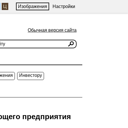
Ц
Изображения
Настройки
Обычная версия сайта
жения
Инвестору
ющего предприятия