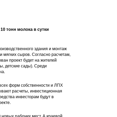
0 тонн молока в сутки
роизводственного здания и монтаж
и мягких сыров. Согласно расчетам,
ован проект будет на жителей
, детские сады). Среди
на.
всех форм собственности и ЛПХ
ывают расчеты, инвестиционная
редства инвесторам будут в
оекте.
 новых рабочих мест. А краевой