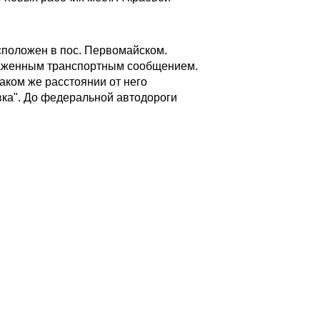
сположен в пос. Первомайском.
лаженным транспортным сообщением.
аком же расстоянии от него
вка". До федеральной автодороги