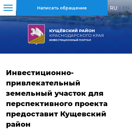
RU
|
EN
Написать обращение
КУЩЁВСКИЙ РАЙОН
КРАСНОДАРСКОГО КРАЯ
ИНВЕСТИЦИОННЫЙ ПОРТАЛ
Инвестиционно-
привлекательный
земельный участок для
перспективного проекта
предоставит Кущевский
район