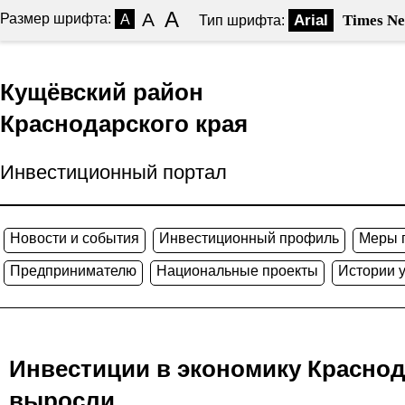
A
A
Размер шрифта:
A
Arial
Times N
Тип шрифта:
Кущёвский район
Краснодарского края
Инвестиционный портал
Новости и события
Инвестиционный профиль
Меры 
Предпринимателю
Национальные проекты
Истории 
Инвестиции в экономику Краснода
выросли