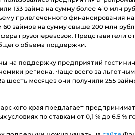
ли 133 займа на сумму более 410 млн руб
бъему привлеченного финансирования н
60 займов на сумму свыше 200 млн рубл
фера грузоперевозок. Представители от
 общего объема поддержки.
ны на поддержку предприятий гостинич
ономики региона. Чаще всего за льготн
 шесть месяцев они получили 255 займо
рского края предлагает предпринимате
 условиях по ставкам от 0,1 % до 6,5 %
х поддержки можно узнать на
сайте
Фон