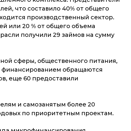
лей, что составило 40% от общего
аходится производственный сектор.
ей или 20 % от общего объема
расли получили 29 займов на сумму
ной сферы, общественного питания,
ым финансированием обращаются
в, еще 60 предоставили
лям и самозанятым более 20
 годовых по приоритетным проектам.
да микрофинансирования