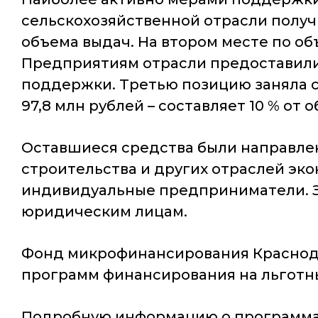
сельскохозяйственной отрасли получи
объема выдач. На втором месте по о
Предприятиям отрасли предоставили 
поддержки. Третью позицию заняла с
97,8 млн рублей – составляет 10 % от
Оставшиеся средства были направле
строительства и других отраслей эк
индивидуальные предприниматели. За
юридическим лицам.
Фонд микрофинансирования Краснода
программ финансирования на льготных
Подробную информацию о программа