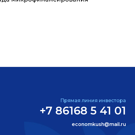
Прямая линия инвестора
+7 86168 5 41 01
economkush@mail.ru