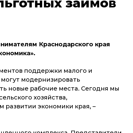
льготных займов
инимателям Краснодарского края
кономика».
ументов поддержки малого и
 могут модернизировать
ть новые рабочие места. Сегодня мы
ельского хозяйства,
 развитии экономики края, –
шленного комплекса. Представители