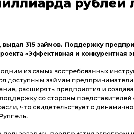
 миллиарда рублей 
д выдал 315 займов. Поддержку предпр
проекта «Эффективная и конкурентная э
 одним из самых востребованных инстр
даря доступным займам предприниматели
ание, расширять предприятия и создава
поддержку со стороны представителей с
сли, что свидетельствует о динамичном
Руппель.
 пользовались предприятия агропромы