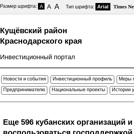
A
A
Размер шрифта:
A
Arial
Times N
Тип шрифта:
Кущёвский район
Краснодарского края
Инвестиционный портал
Новости и события
Инвестиционный профиль
Меры 
Предпринимателю
Национальные проекты
Истории 
Еще 596 кубанских организаций 
воспользоваться господдержкой 