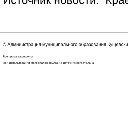
Источник новости: Кра
© Администрация муниципального образования Кущёвский
Все права защищены
При использовании материалов ссылка на источник обязательна