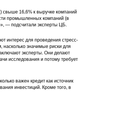
ы) свыше 16,6% к выручке компаний
ости промышленных компаний (в
», — подсчитали эксперты ЦБ.
ют интерес для проведения стресс-
м, насколько значимые риски для
заключают эксперты. Они делают
дачи исследования и потому требует
колько важен кредит как источник
ания инвестиций. Кроме того, в