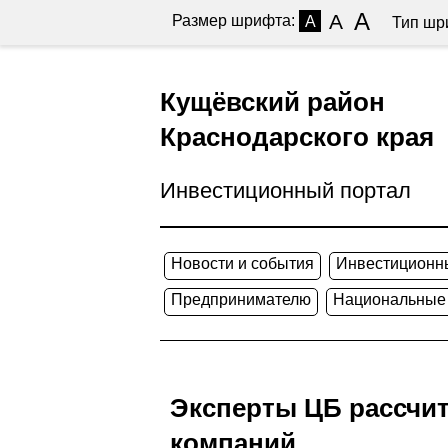
A
A
Размер шрифта:
A
Тип шр
Кущёвский район
Краснодарского края
Инвестиционный портал
Новости и события
Инвестиционн
Предпринимателю
Национальные
Эксперты ЦБ рассчит
компаний