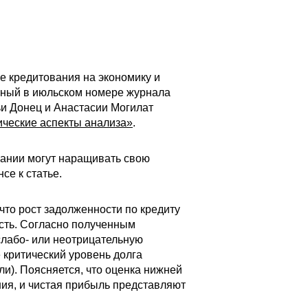
е кредитования на экономику и
нный в июльском номере журнала
и Донец и Анастасии Могилат
ческие аспекты анализа»
.
пании могут наращивать свою
се к статье.
то рост задолженности по кредиту
ость. Согласно полученным
слабо- или неотрицательную
 критический уровень долга
и). Поясняется, что оценка нижней
ния, и чистая прибыль представляют