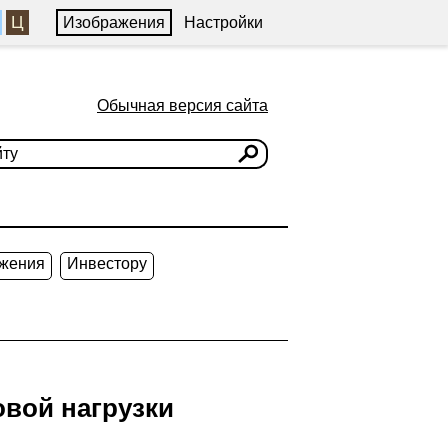
Ц
Изображения
Настройки
Обычная версия сайта
жения
Инвестору
вой нагрузки