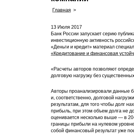
Главная
>
13 Июля 2017
Банк России запускает серию публик
инвестиционную активность российс
«Деньги и кредит» материал специа
«Кредитование и финансовая устой
«Расчеты авторов позволяют опреде
долговую нагрузку без существенных
Авторы проанализировали данные ба
и, соответственно, долговой нагруз
результатам, для того чтобы долг н
прибыль, при этом объем долга не 
оценивается несколько выше — в 20—
границы прибыли на нулевом уровне 
собой финансовый результат уже пос