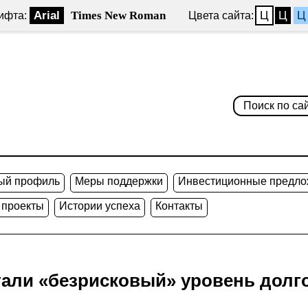
Arial
Times New Roman
Ц
Ц
Ц
ифта:
Цвета сайта:
ый профиль
Меры поддержки
Инвестиционные предло
 проекты
Истории успеха
Контакты
али «безрисковый» уровень долго