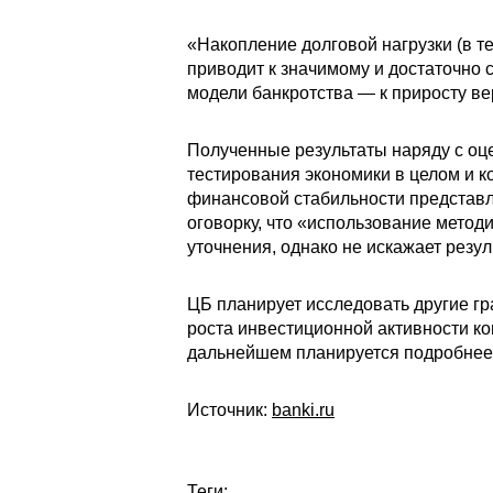
«Накопление долговой нагрузки (в т
приводит к значимому и достаточно
модели банкротства — к приросту ве
Полученные результаты наряду с оце
тестирования экономики в целом и ко
финансовой стабильности представл
оговорку, что «использование метод
уточнения, однако не искажает резу
ЦБ планирует исследовать другие гра
роста инвестиционной активности ко
дальнейшем планируется подробнее 
Источник:
banki.ru
Теги: