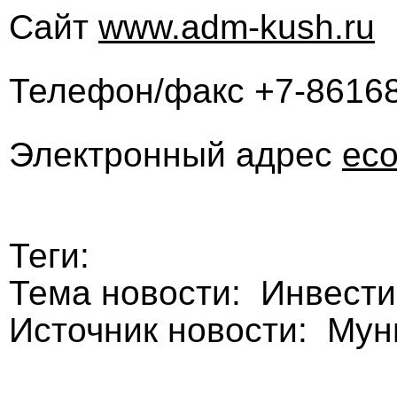
Сайт
www.adm-kush.ru
Телефон/факс +7-86168
Электронный адрес
ec
Теги:
Тема новости: Инвест
Источник новости: Му