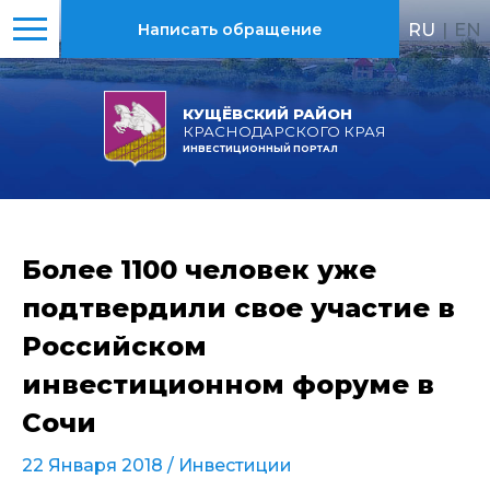
RU
|
EN
Написать обращение
КУЩЁВСКИЙ РАЙОН
КРАСНОДАРСКОГО КРАЯ
ИНВЕСТИЦИОННЫЙ ПОРТАЛ
Более 1100 человек уже
подтвердили свое участие в
Российском
инвестиционном форуме в
Сочи
22 Января 2018 /
Инвестиции