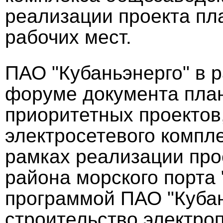
реализации проекта пл
рабочих мест.
ПАО "Кубаньэнерго" в 
форуме документа пла
приоритетных проектов
электросетевого компл
рамках реализации про
района морского порта
программой ПАО "Кубан
строительство электро