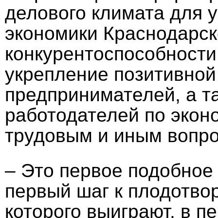
делового климата для 
экономики Краснодарск
конкурентоспособности
укрепление позитивно
предпринимателей, а т
работодателей по экон
трудовым и иным вопр
– Это первое подобное 
первый шаг к плодотвор
которого выиграют, в п