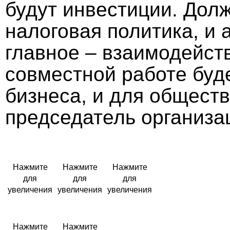
будут инвестиции. Дол
налоговая политика, и
главное – взаимодейств
совместной работе буде
бизнеса, и для общест
председатель организа
Нажмите
Нажмите
Нажмите
для
для
для
увеличения
увеличения
увеличения
Нажмите
Нажмите