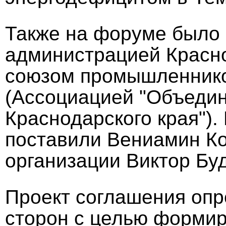
Также на форуме было
администрацией Красно
союзом промышленнико
(Ассоциацией "Объеди
Краснодарского края").
поставили Вениамин Ко
организации Виктор Бу
Проект соглашения опр
сторон с целью формир