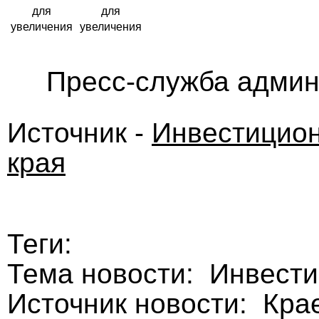
для
для
увеличения
увеличения
Пресс-служба админ
Источник -
Инвестицион
края
Теги:
Тема новости: Инвест
Источник новости: Кра