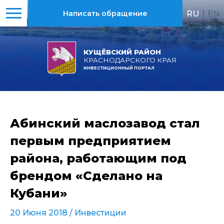
RU
|
EN
Написать обращение
КУЩЁВСКИЙ РАЙОН
КРАСНОДАРСКОГО КРАЯ
ИНВЕСТИЦИОННЫЙ ПОРТАЛ
Абинский маслозавод стал
первым предприятием
района, работающим под
брендом «Сделано на
Кубани»
20 Июня 2018 /
Инвестиции