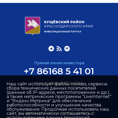
КУЩЁВСКИЙ РАЙОН
КРАСНОДАРСКОГО КРАЯ
ИНВЕСТИЦИОННЫЙ ПОРТАЛ
Прямая линия инвестора
+7 86168 5 41 01
economkush@mail.ru
Наш сайт использует файлы cookies, сервисы
сбора технических данных посетителей
(данные об IP-адресе, местоположении и др.),
а также метрические программы "LiveInternet"
и "Яндекс.Метрика" для обеспечения
работоспособности и улучшения качества
обслуживания. Продолжая использовать наш
Разработка сайта –
Интернет-Имидж
сайт, вы автоматически соглашаетесь с
использованием данных технологий.