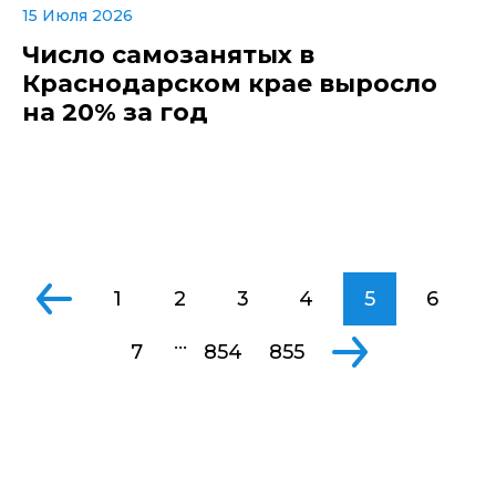
15 Июля 2026
Число самозанятых в
Краснодарском крае выросло
на 20% за год
1
2
3
4
5
6
...
7
854
855