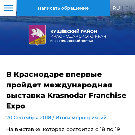
RU
|
EN
Написать обращение
КУЩЁВСКИЙ РАЙОН
КРАСНОДАРСКОГО КРАЯ
ИНВЕСТИЦИОННЫЙ ПОРТАЛ
В Краснодаре впервые
пройдет международная
выставка Krasnodar Franchise
Expo
20 Сентября 2018 /
Итоги мероприятий
На выставке, которая состоится с 18 по 19