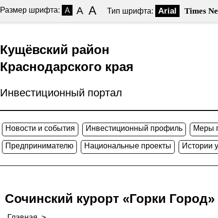
A
A
Размер шрифта:
A
Arial
Times N
Тип шрифта:
Кущёвский район
Краснодарского края
Инвестиционный портал
Новости и события
Инвестиционный профиль
Меры 
Предпринимателю
Национальные проекты
Истории 
Сочинский курорт «Горки Город»
Главная
>