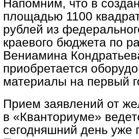
Напомним, что в созда
площадью 1100 квадра
рублей из федеральног
краевого бюджета по р
Вениамина Кондратьева
приобретается оборудо
материалы на первый г
Прием заявлений от ж
в «Кванториуме» ведетс
сегодняшний день уже п