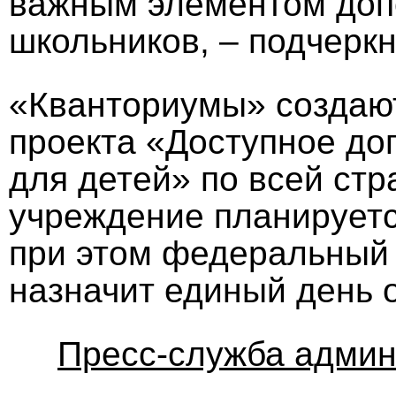
важным элементом доп
школьников, – подчерк
«Кванториумы» создают
проекта «Доступное до
для детей» по всей стр
учреждение планируетс
при этом федеральный 
назначит единый день о
Пресс-служба админ