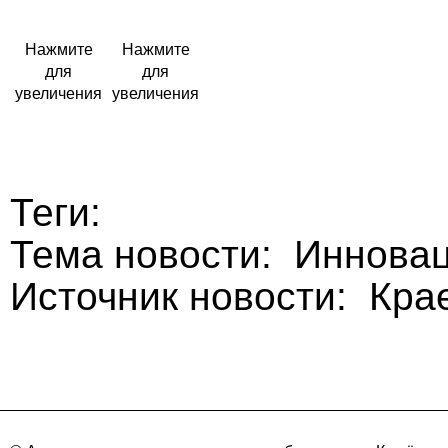
Нажмите
Нажмите
для
для
увеличения
увеличения
Теги:
Тема новости: Иннова
Источник новости: Кра