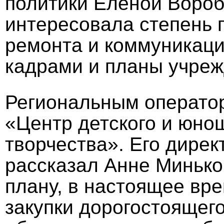
политики Еленой Вороб
интересовала степень г
ремонта и коммуникаци
кадрами и планы учреж
Региональным операто
«Центр детского и юнош
творчества». Его дире
рассказал Анне Миньков
плану, в настоящее вр
закупки дорогостоящег