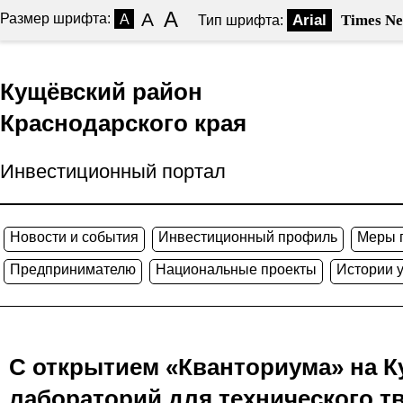
A
A
Размер шрифта:
A
Arial
Times N
Тип шрифта:
Кущёвский район
Краснодарского края
Инвестиционный портал
Новости и события
Инвестиционный профиль
Меры 
Предпринимателю
Национальные проекты
Истории 
С открытием «Кванториума» на К
лабораторий для технического т