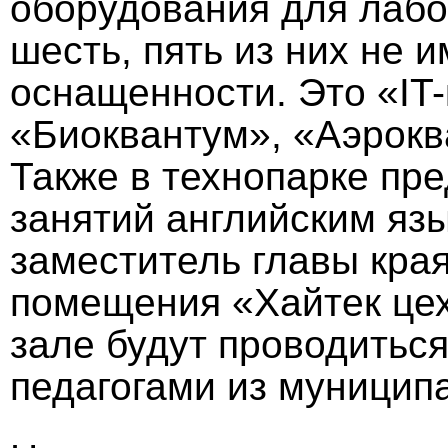
оборудования для лабо
шесть, пять из них не 
оснащенности. Это «IT
«Биоквантум», «Аэрокв
Также в технопарке пр
занятий английским яз
заместитель главы кра
помещения «Хайтек цех
зале будут проводиться
педагогами из муницип