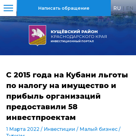
RU
|
EN
Написать обращение
КУЩЁВСКИЙ РАЙОН
КРАСНОДАРСКОГО КРАЯ
ИНВЕСТИЦИОННЫЙ ПОРТАЛ
С 2015 года на Кубани льготы
по налогу на имущество и
прибыль организаций
предоставили 58
инвестпроектам
1 Марта 2022 /
Инвестиции
/
Малый бизнес
/
Туризм