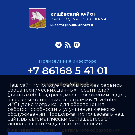
КУЩЁВСКИЙ РАЙОН
КРАСНОДАРСКОГО КРАЯ
ИНВЕСТИЦИОННЫЙ ПОРТАЛ
Прямая линия инвестора
+7 86168 5 41 01
economkush@mail.ru
Наш сайт использует файлы cookies, сервисы
сбора технических данных посетителей
(данные об IP-адресе, местоположении и др.),
а также метрические программы "LiveInternet"
и "Яндекс.Метрика" для обеспечения
работоспособности и улучшения качества
обслуживания. Продолжая использовать наш
Разработка сайта –
Интернет-Имидж
сайт, вы автоматически соглашаетесь с
использованием данных технологий.
© Администрация муниципального образования