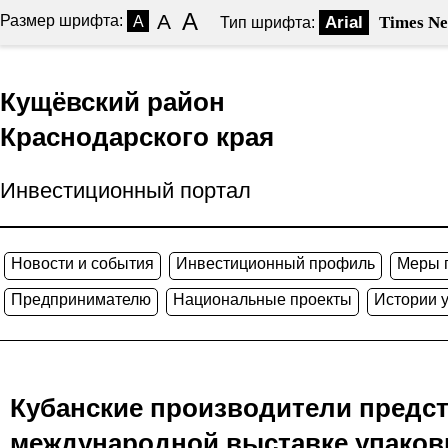
A
A
Размер шрифта:
A
Arial
Times N
Тип шрифта:
Кущёвский район
Краснодарского края
Инвестиционный портал
Новости и события
Инвестиционный профиль
Меры 
Предпринимателю
Национальные проекты
Истории 
Кубанские производители предс
международной выставке упаков