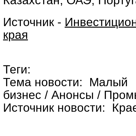
Казахстан, ОАЭ, Португ
Источник -
Инвестицион
края
Теги:
Тема новости: Малый
бизнес / Анонсы / Про
Источник новости: Кра