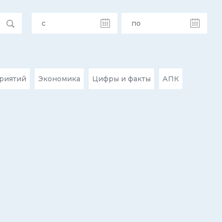
риятий
Экономика
Цифры и факты
АПК