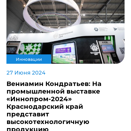
Инновации
27 Июня 2024
Вениамин Кондратьев: На
промышленной выставке
«Иннопром-2024»
Краснодарский край
представит
высокотехнологичную
продукцию