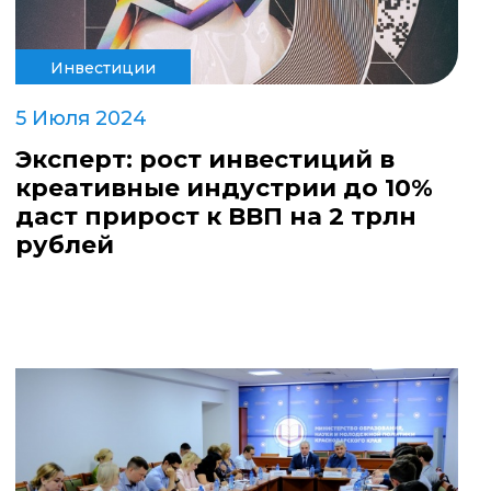
Инвестиции
5 Июля 2024
Эксперт: рост инвестиций в
креативные индустрии до 10%
даст прирост к ВВП на 2 трлн
рублей