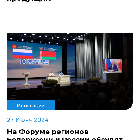
Инновации
27 Июня 2024
На Форуме регионов
Белоруссии и России обсудят