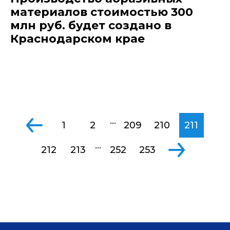
материалов стоимостью 300
млн руб. будет создано в
Краснодарском крае
...
1
2
209
210
211
...
212
213
252
253