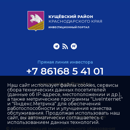
КУЩЁВСКИЙ РАЙОН
КРАСНОДАРСКОГО КРАЯ
ИНВЕСТИЦИОННЫЙ ПОРТАЛ
Прямая линия инвестора
+7 86168 5 41 01
economkush@mail.ru
Наш сайт использует файлы cookies, сервисы
сбора технических данных посетителей
(данные об IP-адресе, местоположении и др.),
а также метрические программы "LiveInternet"
и "Яндекс.Метрика" для обеспечения
работоспособности и улучшения качества
обслуживания. Продолжая использовать наш
Разработка сайта –
Интернет-Имидж
сайт, вы автоматически соглашаетесь с
использованием данных технологий.
© Администрация муниципального образования