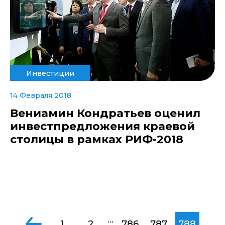
Инвестиции
14 Февраля 2018
Вениамин Кондратьев оценил
инвестпредложения краевой
столицы в рамках РИФ-2018
...
1
2
786
787
788