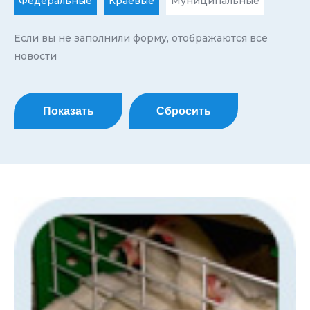
Федеральные
Краевые
Муниципальные
Если вы не заполнили форму, отображаются все
новости
Показать
Сбросить