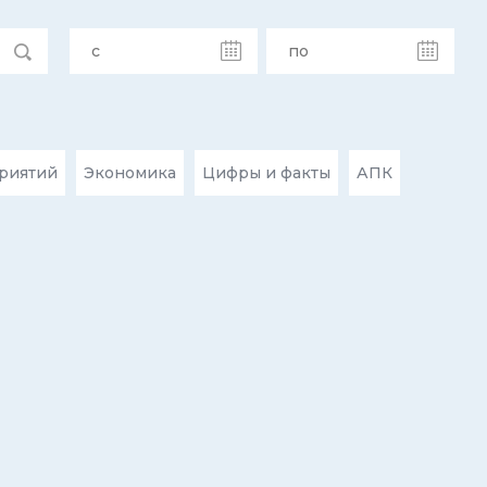
риятий
Экономика
Цифры и факты
АПК