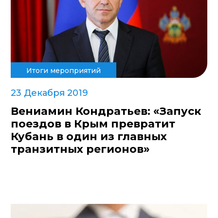
Итоги мероприятий
23 Декабря 2019
Вениамин Кондратьев: «Запуск
поездов в Крым превратит
Кубань в один из главных
транзитных регионов»