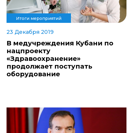
Итоги мероприятий
23 Декабря 2019
В медучреждения Кубани по
нацпроекту
«Здравоохранение»
продолжает поступать
оборудование