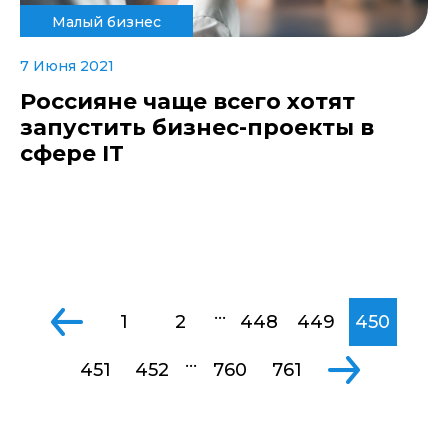
Малый бизнес
7 Июня 2021
Россияне чаще всего хотят
запустить бизнес-проекты в
сфере IT
...
1
2
448
449
450
...
451
452
760
761