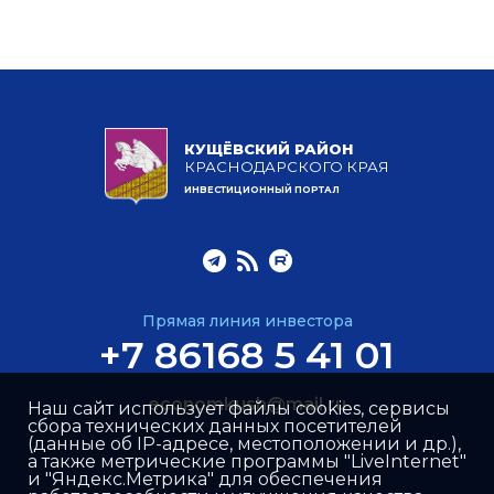
КУЩЁВСКИЙ РАЙОН
КРАСНОДАРСКОГО КРАЯ
ИНВЕСТИЦИОННЫЙ ПОРТАЛ
Прямая линия инвестора
+7 86168 5 41 01
economkush@mail.ru
Наш сайт использует файлы cookies, сервисы
сбора технических данных посетителей
(данные об IP-адресе, местоположении и др.),
а также метрические программы "LiveInternet"
и "Яндекс.Метрика" для обеспечения